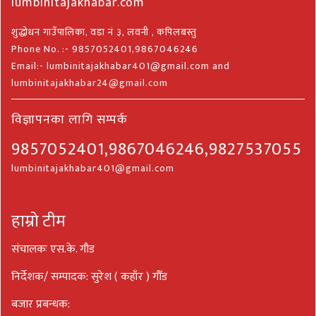
lumbinitajakhabar.com
शुद्धोधन गाउँपालिका, वडा नं ३, लवनी , कपिलबस्तु
Phone No. :- 9857052401,9867046246
Email:- lumbinitajakhabar401@gmail.com and
lumbinitajakhabar24@gmail.com
विज्ञापनका लागि सम्पर्क
9857052401,9867046246,9827537055
lumbinitajakhabar401@gmail.com
हाम्रो टीम
संचालकः एस.के. गौड
निर्देशक/ सम्पादक: सुरेश ( कहाँर ) गौँड
बजार प्रबन्धक: