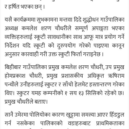
र हर्षित भएका छन् ।
यसै कार्यक्रममा सुभकामना मन्तवा दिदे शुद्धोधन गाउँपालिका
अध्यक्ष कमलेश शरण चौधरीले सम्पूर्ण अपाङ्गता भएका
व्यक्तिहरुलाई स्कूटी सावधानीका साथ आफू मात्र प्रयोग गर्ने
निर्देशन यदि स्कूटी को दुरुपयोग गरेको पाइएमा कानून
अनुसार कारवाही गरी उक्त स्कुटी फिर्ता गराइनेछ ।
बिहीबार गाउँपालिका प्रमुख कमलेश शरण चौधरी, उप प्रमुख
होमप्रकाश चौधरी, प्रमुख प्रशासकीय अधिकृत ऋषिराम
पन्थीले उनीहरुलाई स्कुटर र साँचो हेलमेट हस्तान्तरण गरेका
थिए। स्कुटर यमह कम्पनीको १ सय १३ सिसिको रहेको छ।
प्रमुख चौधरीले बताए।
सानै उमेरमा पोलियोका कारण खुट्टामा समस्या आएर हिँडडुल
गर्न नसकेका पालिकाको वडाहरुबाट प्राथमिकताका