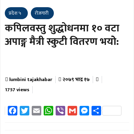
प्रदेश ५
रोजगारी
कपिलवस्तु शुद्धोधनमा १० वटा
अपाङ्ग मैत्री स्कुटी वितरण भयोे:
lumbini tajakhabar
२०७९ भाद्र १७
1757 views
Facebook
Twitter
Email
WhatsApp
Viber
Gmail
Messenger
Share