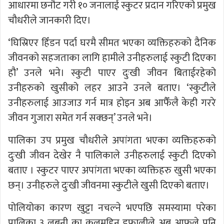
आधारमा छनौट गरी १० जनालाई स्कुटर प्रदान गरिएको प्रमुख
चौधरीले जानकारी दिए।
‘घिस्रिएर हिँडन पर्दा घरमै सीमत भएका व्यक्तिहरुको दैनिक
जीवनकाे सहजताका लागि हामीले उनीहरुलाई स्कुटी दिएका
हौ’ उनले भने। स्कुटी पाएर दुःखी जीवन बिताईरहेको
उनीहरुको खुसीको लहर आउने उनले बताए। ‘स्कुटीले
उनीहरुलाई आउजाउ गर्न मात्र हाेइन अब आफैँलै केही गररे
जीवन गुजारा समेत गर्न सक्छन्’ उनले भने।
पालिका उप प्रमुख चौधरीले अपांगता भएका व्यक्तिहरुको
दुःखी जीवन देखेर नै पालिकाले उनीहरुलाई स्कुटी दिएको
बताए । स्कुटर पाएर अपांगता भएका व्यक्तिहरु खुसी भएका
छन्। उनीहरुले दुःखी जीवनमा स्कुटीले खुसी दिएको बताए।
पोलियोका कारण खुट्टा नचल्ने भएपछि समस्यामा परेका
पालिका ३ लबनी का कलमुद्दिन डफालीले अब आफूले पनि