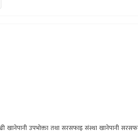
ger
e
सगढी खानेपानी उपभोक्ता तथा सरसफाइ संस्था खानेपानी सरसफा