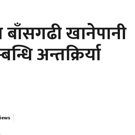
्ष बाँसगढी खानेपानी
धि अन्तक्रिर्या
views