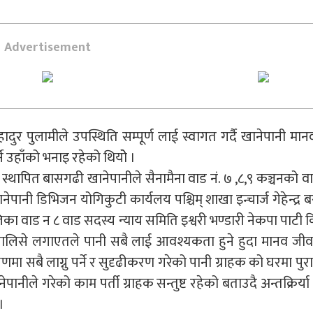
Advertisement
 बहादुर पुलामीले उपस्थिति सम्पूर्ण लाई स्वागत गर्दै खानेपानी 
्ने उहाँको भनाइ रहेको थियोे ।
थापित बासगढी खानेपानीले सैनामैना वाड नं. ७ ,८,९ कञ्चनको व
पानी डिभिजन योगिकुटी कार्यलय पश्चिम् शाखा इन्चार्ज गेहेन्द्र 
का वाड न ८ वाड सदस्य न्याय समिति इश्वरी भण्डारी नेकपा पाटी कि
म चालिसे लगाएतले पानी सबै लाई आवश्यकता हुने हुदा मानव ज
्षणमा सबै लाग्नु पर्ने र सुदृढीकरण गरेको पानी ग्राहक को घरमा पुर
नीले गरेको काम पर्ती ग्राहक सन्तुष्ट रहेको बताउदै अन्तक्रिर्या 
।