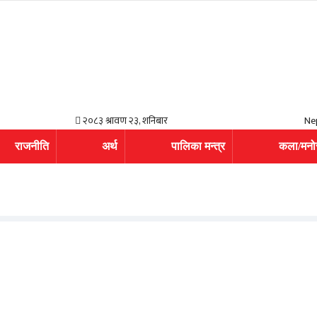
२०८३ श्रावण २३, शनिबार
Ne
राजनीति
अर्थ
पालिका मन्त्र
कला/मनो