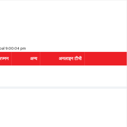
pal 9:00:04 pm
रज्नन
अन्य
अनलाइन टीभी