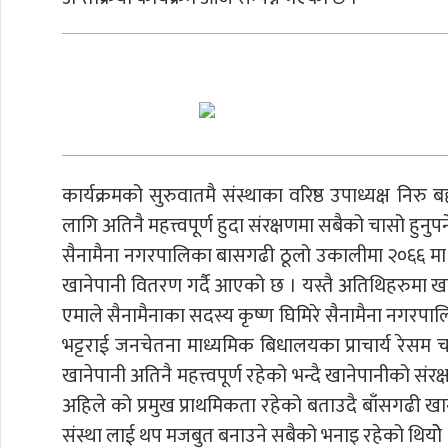
कार्यक्रमको सुरुवातमै संस्थाका वरिष्ठ उपाध्यक्ष निरु
लागि अतिनै महत्त्वपूर्ण हुदा संरक्षणमा सबैको चासो हुनुपर
सैनामैना नगरपालिका बासगढी ठूलो उकालीमा २०६६ मा स्
खानेपानी वितरण गर्दै आएको छ । यस्तै अतिथिहरुमा खाने
एमाले सैनामैनाका सदस्य कृष्ण घिमिरे सैनामैना नगरपालि
भट्टराई जनचेतना माध्यमिक बिधालयका प्राचार्य रेस
खानेपानी अतिनै महत्त्वपूर्ण रहेको भन्दै खानेपानीको संरक
अहिले को प्रमुख प्राथमिकता रहेको बताउदै बाँसगढी खानेपा
संस्था लाई थप मजबुत बनाउने सबैको भनाइ रहेको थियोे 