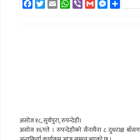
Facebook
Twitter
Email
WhatsApp
Viber
Gmail
Messen
Shar
असोज १८, सुर्यपुरा, रुपन्देही।
असोज १६गते । रुपन्देहीको सैनामैना ८ दुधराक्ष बाँ
अन्तक्रिर्या कार्यक्रम आज सम्पन्न भएको छ ।