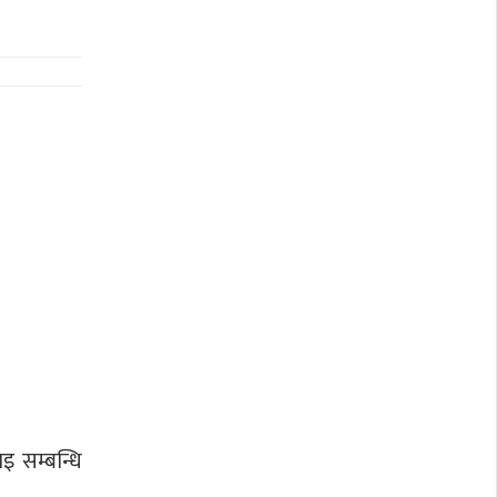
इ सम्बन्धि