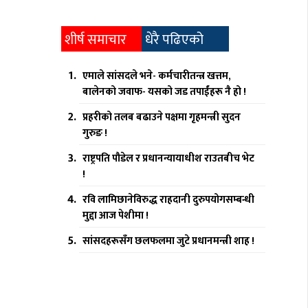
शीर्ष समाचार
धेरै पढिएको
एमाले सांसदले भने- कर्मचारीतन्त्र खत्तम,
बालेनको जवाफ- यसको जड तपाईंहरू नै हो !
प्रहरीको तलब बढाउने पक्षमा गृहमन्त्री सुदन
गुरुङ !
राष्ट्रपति पौडेल र प्रधानन्यायाधीश राउतबीच भेट
!
रवि लामिछानेविरुद्ध राहदानी दुरुपयोगसम्बन्धी
मुद्दा आज पेशीमा !
सांसदहरूसँग छलफलमा जुटे प्रधानमन्त्री शाह !