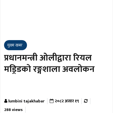
मुख्य खबर
प्रधानमन्त्री ओलीद्वारा रियल
मड्रिडको रङ्गशाला अवलोकन
lumbini tajakhabar
२०८२ असार १९
288 views