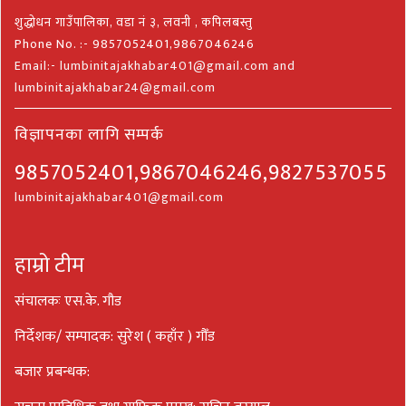
शुद्धोधन गाउँपालिका, वडा नं ३, लवनी , कपिलबस्तु
Phone No. :- 9857052401,9867046246
Email:- lumbinitajakhabar401@gmail.com and
lumbinitajakhabar24@gmail.com
विज्ञापनका लागि सम्पर्क
9857052401,9867046246,9827537055
lumbinitajakhabar401@gmail.com
हाम्रो टीम
संचालकः एस.के. गौड
निर्देशक/ सम्पादक: सुरेश ( कहाँर ) गौँड
बजार प्रबन्धक: