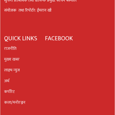
सुचना प्राबिधिक तथा ग्राफिक प्रमुख: सचिन बस्याल
संयोजक तथा रिपोर्टर: ईमरान खाँ
QUICK LINKS
FACEBOOK
राजनीति
मुख्य खबर
लाइभ न्युज
अर्थ
कर्पोरेट
कला/मनोरज्नन