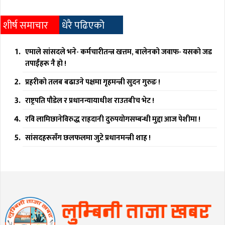
शीर्ष समाचार
धेरै पढिएको
एमाले सांसदले भने- कर्मचारीतन्त्र खत्तम, बालेनको जवाफ- यसको जड
तपाईंहरू नै हो !
प्रहरीको तलब बढाउने पक्षमा गृहमन्त्री सुदन गुरुङ !
राष्ट्रपति पौडेल र प्रधानन्यायाधीश राउतबीच भेट !
रवि लामिछानेविरुद्ध राहदानी दुरुपयोगसम्बन्धी मुद्दा आज पेशीमा !
सांसदहरूसँग छलफलमा जुटे प्रधानमन्त्री शाह !