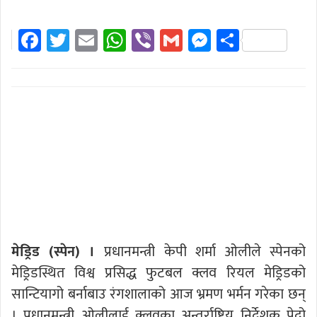
Facebook
Twitter
Email
WhatsApp
Viber
Gmail
Messenger
Share
मेड्रिड (स्पेन) ।
प्रधानमन्त्री केपी शर्मा ओलीले स्पेनको
मेड्रिडस्थित विश्व प्रसिद्ध फुटबल क्लव रियल मेड्रिडको
सान्टियागो बर्नाबाउ रंगशालाको आज भ्रमण भर्मन गरेका छन्
। प्रधानमन्त्री ओलीलाई क्लवका अन्तर्राष्ट्रिय निर्देशक पेद्रो