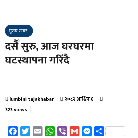
मुख्य खबर
दसैँ सुरु, आज घरघरमा
घटस्थापना गरिँदै
lumbini tajakhabar
२०८२ आश्विन ६
323 views
Facebook
Twitter
Email
WhatsApp
Viber
Gmail
Messenger
Share