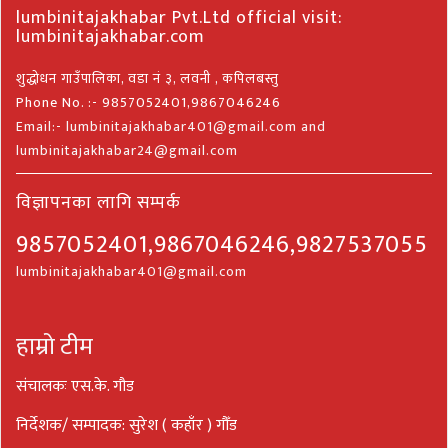
lumbinitajakhabar Pvt.Ltd official visit:
lumbinitajakhabar.com
शुद्धोधन गाउँपालिका, वडा नं ३, लवनी , कपिलबस्तु
Phone No. :- 9857052401,9867046246
Email:- lumbinitajakhabar401@gmail.com and
lumbinitajakhabar24@gmail.com
विज्ञापनका लागि सम्पर्क
9857052401,9867046246,9827537055
lumbinitajakhabar401@gmail.com
हाम्रो टीम
संचालकः एस.के. गौड
निर्देशक/ सम्पादक: सुरेश ( कहाँर ) गौँड