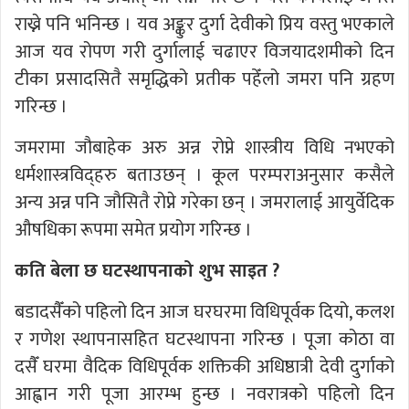
राख्ने पनि भनिन्छ । यव अङ्कुर दुर्गा देवीको प्रिय वस्तु भएकाले
आज यव रोपण गरी दुर्गालाई चढाएर विजयादशमीको दिन
टीका प्रसादसितै समृद्धिको प्रतीक पहेँलो जमरा पनि ग्रहण
गरिन्छ ।
जमरामा जौबाहेक अरु अन्न रोप्ने शास्त्रीय विधि नभएको
धर्मशास्त्रविद्हरु बताउछन् । कूल परम्पराअनुसार कसैले
अन्य अन्न पनि जौसितै रोप्ने गरेका छन् । जमरालाई आयुर्वेदिक
औषधिका रूपमा समेत प्रयोग गरिन्छ ।
कति बेला छ घटस्थापनाको शुभ साइत ?
बडादसैँको पहिलो दिन आज घरघरमा विधिपूर्वक दियो, कलश
र गणेश स्थापनासहित घटस्थापना गरिन्छ । पूजा कोठा वा
दसैँ घरमा वैदिक विधिपूर्वक शक्तिकी अधिष्ठात्री देवी दुर्गाको
आह्वान गरी पूजा आरम्भ हुन्छ । नवरात्रको पहिलो दिन