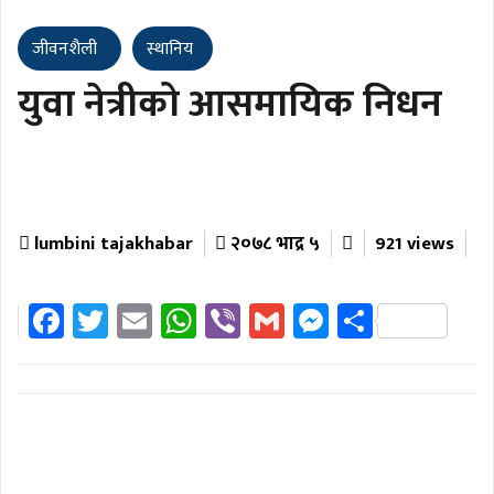
जीवनशैली
स्थानिय
युवा नेत्रीको आसमायिक निधन
lumbini tajakhabar
२०७८ भाद्र ५
921 views
Facebook
Twitter
Email
WhatsApp
Viber
Gmail
Messenger
Share