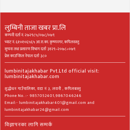
लुम्बिनी ताजा खबर प्रा.लि
कम्पनी दर्ता नं. २७२९८५/०७८/०७९
भ्याट नं. ६१०१०६५६५ आ.रा.का. कृष्णनगर, कपिलवस्तु
सुचना तथा प्रसारण विभाग दर्ताः ३१२९–२०७८÷०७९
प्रेस काउन्सिल नेपाल दर्ताः ३८०
lumbinitajakhabar Pvt.Ltd official visit:
lumbinitajakhabar.com
शुद्धोधन गाउँपालिका, वडा नं ३, लवनी , कपिलबस्तु
Phone No. :- 9857052401,9867046246
Email:- lumbinitajakhabar401@gmail.com and
lumbinitajakhabar24@gmail.com
विज्ञापनका लागि सम्पर्क