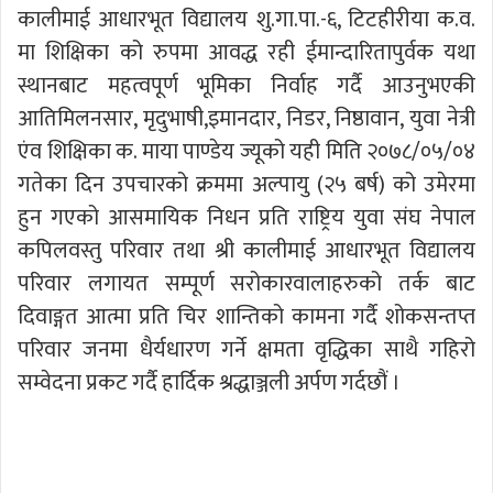
कालीमाई आधारभूत विद्यालय शु.गा.पा.-६, टिटहीरीया क.व.
मा शिक्षिका को रुपमा आवद्ध रही ईमान्दारितापुर्वक यथा
स्थानबाट महत्वपूर्ण भूमिका निर्वाह गर्दै आउनुभएकी
आतिमिलनसार, मृदुभाषी,इमानदार, निडर, निष्ठावान, युवा नेत्री
एंव शिक्षिका क. माया पाण्डेय ज्यूको यही मिति २०७८/०५/०४
गतेका दिन उपचारको क्रममा अल्पायु (२५ बर्ष) को उमेरमा
हुन गएको आसमायिक निधन प्रति राष्ट्रिय युवा संघ नेपाल
कपिलवस्तु परिवार तथा श्री कालीमाई आधारभूत विद्यालय
परिवार लगायत सम्पूर्ण सरोकारवालाहरुको तर्क बाट
दिवाङ्गत आत्मा प्रति चिर शान्तिको कामना गर्दै शोकसन्तप्त
परिवार जनमा धैर्यधारण गर्ने क्षमता वृद्धिका साथै गहिरो
सम्वेदना प्रकट गर्दै हार्दिक श्रद्धाञ्जली अर्पण गर्दछौं ।