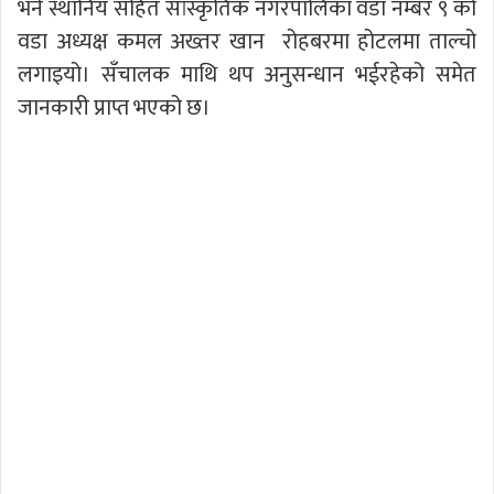
भने स्थानिय सहित सांस्कृतिक नगरपालिका वडा नम्बर ९ को
वडा अध्यक्ष कमल अख्तर खान रोहबरमा होटलमा ताल्चो
लगाइयो। सँचालक माथि थप अनुसन्धान भईरहेको समेत
जानकारी प्राप्त भएको छ।