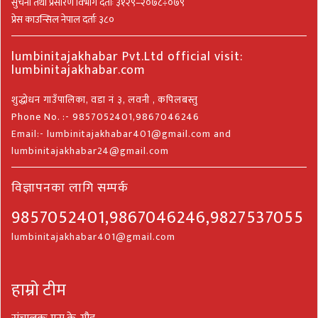
सुचना तथा प्रसारण विभाग दर्ताः ३१२९–२०७८÷०७९
प्रेस काउन्सिल नेपाल दर्ताः ३८०
lumbinitajakhabar Pvt.Ltd official visit:
lumbinitajakhabar.com
शुद्धोधन गाउँपालिका, वडा नं ३, लवनी , कपिलबस्तु
Phone No. :- 9857052401,9867046246
Email:- lumbinitajakhabar401@gmail.com and
lumbinitajakhabar24@gmail.com
विज्ञापनका लागि सम्पर्क
9857052401,9867046246,9827537055
lumbinitajakhabar401@gmail.com
हाम्रो टीम