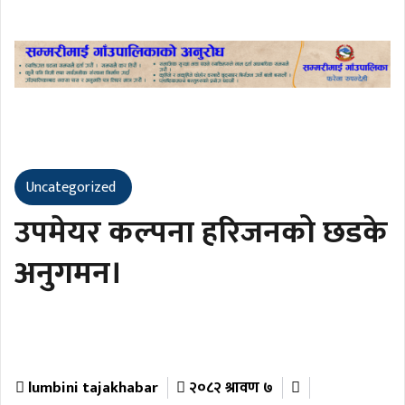
Uncategorized
उपमेयर कल्पना हरिजनको छडके
अनुगमन।
lumbini tajakhabar
२०८२ श्रावण ७