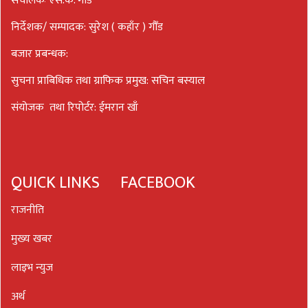
संचालकः एस.के. गौड
निर्देशक/ सम्पादक: सुरेश ( कहाँर ) गौँड
बजार प्रबन्धक:
सुचना प्राबिधिक तथा ग्राफिक प्रमुख: सचिन बस्याल
संयोजक तथा रिपोर्टर: ईमरान खाँ
QUICK LINKS
FACEBOOK
राजनीति
मुख्य खबर
लाइभ न्युज
अर्थ